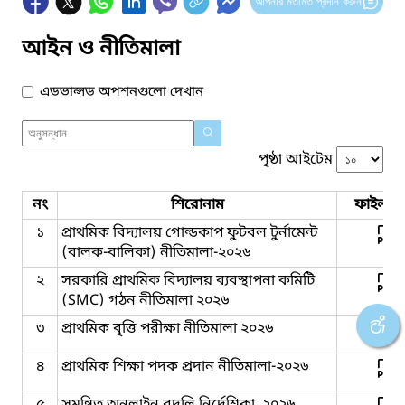
আপনার মতামত প্রদান করুন
আইন ও নীতিমালা
এডভান্সড অপশনগুলো দেখান
পৃষ্ঠা আইটেম
নং
শিরোনাম
ফাইল সম
১
প্রাথমিক বিদ্যালয় গোল্ডকাপ ফুটবল টুর্নামেন্ট
(বালক-বালিকা) নীতিমালা-২০২৬
২
সরকারি প্রাথমিক বিদ্যালয় ব্যবস্থাপনা কমিটি
(SMC) গঠন নীতিমালা ২০২৬
৩
প্রাথমিক বৃত্তি পরীক্ষা নীতিমালা ২০২৬
৪
প্রাথমিক শিক্ষা পদক প্রদান নীতিমালা-২০২৬
৫
সমন্বিত অনলাইন বদলি নির্দেশিকা, ২০২৬