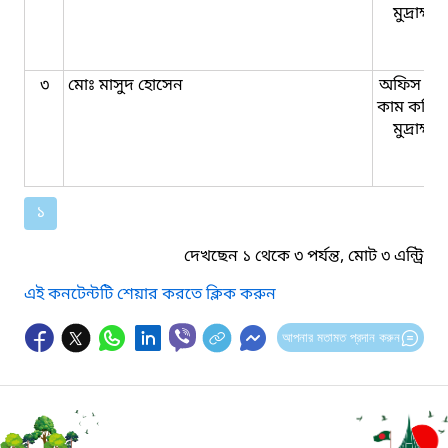
মুদ্রাক্ষ
৩
মোঃ মাসুদ হোসেন
অফিস সহ
কাম কম্পি
মুদ্রাক্ষ
১
দেখছেন ১ থেকে ৩ পর্যন্ত, মোট ৩ এন্ট্রি
এই কনটেন্টটি শেয়ার করতে ক্লিক করুন
আপনার মতামত প্রদান করুন