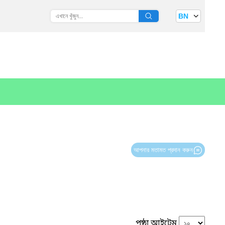
BN
আপনার মতামত প্রদান করুন
পৃষ্ঠা আইটেম