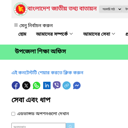
বাংলাদেশ জাতীয় তথ্য বাতায়ন
মেনু নির্বাচন করুন
আমাদের সম্পর্কে
আমাদের সেবা
প
উপজেলা শিক্ষা অফিস
এই কনটেন্টটি শেয়ার করতে ক্লিক করুন
সেবা এবং ধাপ
এডভান্সড অপশনগুলো দেখান