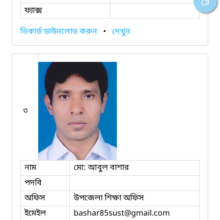
ফ্যাক্স
ভিকার্ড ডাউনলোড করুন
•
দেখুন
৩
নাম
মো: আবুল বাশার
পদবি
অফিস
উপজেলা শিক্ষা অফিস
ইমেইল
bashar85sust
@gmail.com