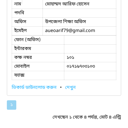
নাম
মোহাম্মদ আরিফ হোসেন
পদবি
অফিস
উপজেলা শিক্ষা অফিস
ইমেইল
aueoarif79
@gmail.com
ফোন (অফিস)
ইন্টারকম
কক্ষ নম্বর
১০১
মোবাইল
০১৭১৯৭০৩১০৩
ফ্যাক্স
ভিকার্ড ডাউনলোড করুন
•
দেখুন
১
দেখছেন ১ থেকে ৪ পর্যন্ত, মোট ৪ এন্ট্রি