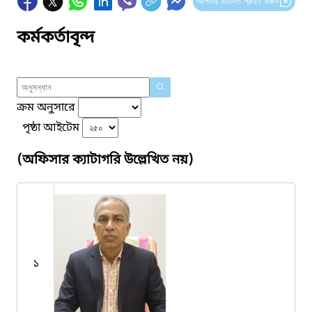
আপনার মতামত প্রদান করুন
কর্মকর্তাবৃন্দ
ক্রম অনুসারে
পৃষ্ঠা আইটেম
(অফিসার ক্যাটাগরি উল্লেখিত নয়)
১