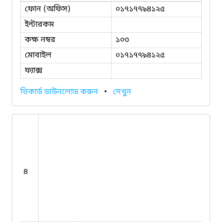
ফোন (অফিস)
০১৭১৭৭৯৪১২৫
ইন্টারকম
কক্ষ নম্বর
১০৩
মোবাইল
০১৭১৭৭৯৪১২৫
ফ্যাক্স
ভিকার্ড ডাউনলোড করুন
•
দেখুন
৪