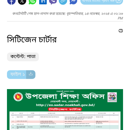
আপনার মতামত প্রদান করুন
কনটেন্টটি শেষ হাল-নাগাদ করা হয়েছে: বৃহস্পতিবার, ১৪ নভেম্বর, ২০২৪ এ ০২:২৬
PM
সিটিজেন চার্টার
কন্টেন্ট: পাতা
ফাইল ১