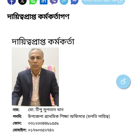
আপনার মতামত প্রদান করুন
দায়িত্বপ্রাপ্ত কর্মকর্তাগণ
দায়িত্বপ্রাপ্ত কর্মকর্তা
মো: টিপু সুলতান খান
নাম:
উপজেলা প্রাথমিক শিক্ষা অফিসার (চলতি দায়িত্ব)
পদবি:
০৩১২৩৩৪৪৯১৫৫৯
ফোন:
০১৭৬০৩৫২৭৪২
মোবাইল: